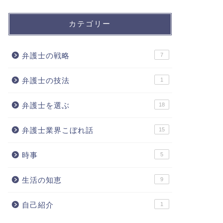
カテゴリー
弁護士の戦略
7
弁護士の技法
1
弁護士を選ぶ
18
弁護士業界こぼれ話
15
時事
5
生活の知恵
9
自己紹介
1