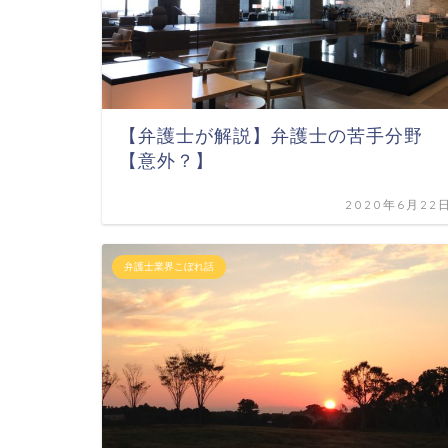
【弁護士が解説】弁護士の苦手分野
【意外？】
2020年6月22
弁護士業界こぼれ話