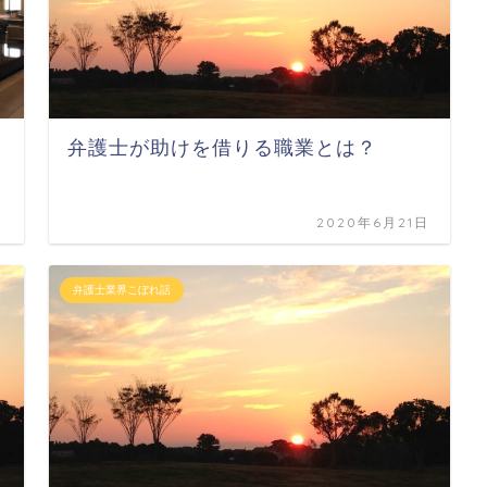
弁護士が助けを借りる職業とは？
日
2020年6月21日
弁護士業界こぼれ話