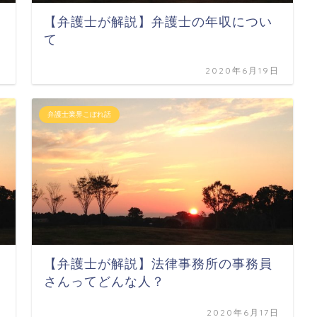
【弁護士が解説】弁護士の年収につい
て
日
2020年6月19日
弁護士業界こぼれ話
【弁護士が解説】法律事務所の事務員
さんってどんな人？
日
2020年6月17日