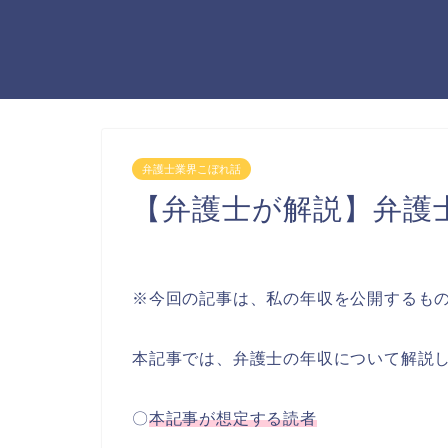
弁護士業界こぼれ話
【弁護士が解説】弁護
※今回の記事は、私の年収を公開するも
本記事では、弁護士の年収について解説
〇
本記事が想定する読者