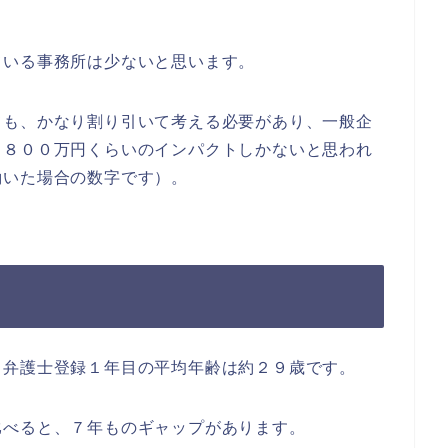
いる事務所は少ないと思います。
も、かなり割り引いて考える必要があり、一般企
～８００万円くらいのインパクトしかないと思われ
働いた場合の数字です）。
弁護士登録１年目の平均年齢は約２９歳です。
べると、７年ものギャップがあります。