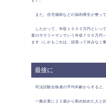
す）。
また、住宅補助などの福利厚生が整って
したがって、年収１０００万円といって
業のサラリーマンでいう年収７００万円
ます（しかもこれは、頑張って休みなく
最後に
司法試験合格者の平均年齢からすると、
一般企業に２２歳から勤め始めた人と比