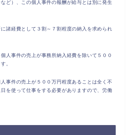
介など）、この個人事件の報酬が給与とは別に発生
に諸経費として３割～７割程度の納入を求められ
個人事件の売上が事務所納入経費を除いて５００
ます。
人事件の売上が５００万円程度あることは全く不
土日を使って仕事をする必要がありますので、労働