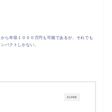
から年収１０００万円も可能であるが、それでも
インパクトしかない。
CLOSE