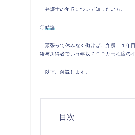
弁護士の年収について知りたい方。
〇
結論
頑張って休みなく働けば、弁護士１年目
給与所得者でいう年収７００万円程度の
以下、解説します。
目次