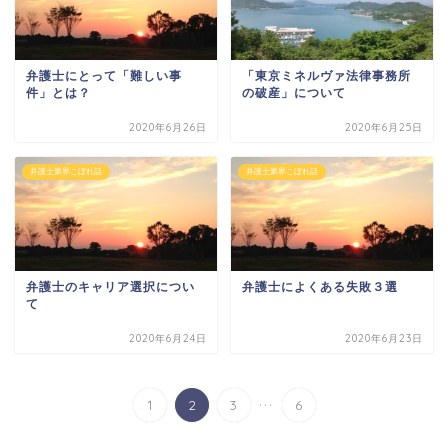
弁護士にとって「難しい事
「東京ミネルヴァ法律事務所
件」とは？
の破産」について
2020年6月26日
2020年6月25日
弁護士業界こぼれ話
弁護士業界こぼれ話
弁護士のキャリア選択につい
弁護士によくある失敗３選
て
2020年6月24日
2020年6月23日
...
1
2
3
6