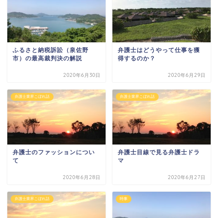
ふるさと納税訴訟（泉佐野
弁護士はどうやって仕事を獲
市）の最高裁判決の解説
得するのか？
2020年6月30日
2020年6月29日
弁護士業界こぼれ話
弁護士業界こぼれ話
弁護士のファッションについ
弁護士目線で見る弁護士ドラ
て
マ
2020年6月28日
2020年6月27日
弁護士業界こぼれ話
時事