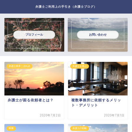
弁護士ご利用上の手引き（弁護士ブログ）
プロフィール
お問い合わせ
弁護士業界こぼれ話
弁護士を選ぶ
弁護士が困る依頼者とは？
複数事務所に依頼するメリッ
ト・デメリット
2020年7月2日
2020年7月1日
時事
弁護士の戦略