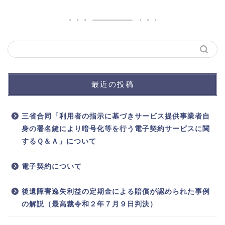
最近の投稿
三省合同「利用者の指示に基づきサービス提供事業者自
身の署名鍵により暗号化等を行う電子契約サービスに関
するＱ＆Ａ」について
電子契約について
後遺障害逸失利益の定期金による賠償が認められた事例
の解説（最高裁令和２年７月９日判決）