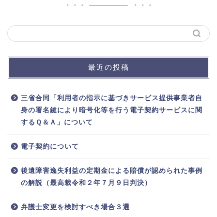
最近の投稿
三省合同「利用者の指示に基づきサービス提供事業者自
身の署名鍵により暗号化等を行う電子契約サービスに関
するＱ＆Ａ」について
電子契約について
後遺障害逸失利益の定期金による賠償が認められた事例
の解説（最高裁令和２年７月９日判決）
弁護士変更を検討すべき場合３選